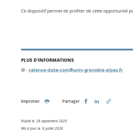
Ce dispositif permet de profiter de cette opportunité p
PLUS D'INFORMATIONS
@ :
valence-dsda-com@univ-grenoble-alpes.fr
Partager sur Faceb
Partager sur L
Imprimer
Partager
Publié le 26 septembre 2025
Mis à jour le 9 juillet 2026