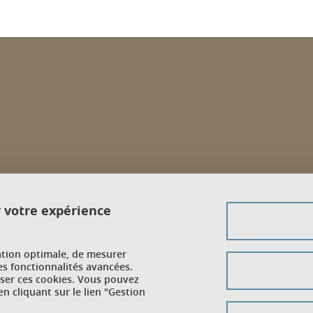
r votre expérience
ation optimale, de mesurer
es fonctionnalités avancées.
user ces cookies. Vous pouvez
n cliquant sur le lien "Gestion