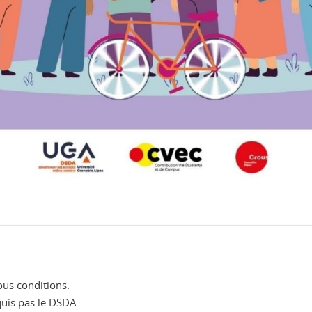
ous conditions.
quis pas le DSDA.