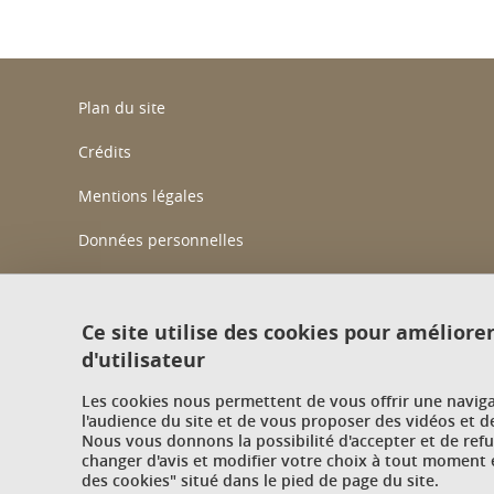
Plan du site
Crédits
Mentions légales
Données personnelles
Gestion des cookies
Accessibilité : non conforme
Ce site utilise des cookies pour améliore
d'utilisateur
Politique des cookies
Les cookies nous permettent de vous offrir une navig
Contact
l'audience du site et de vous proposer des vidéos et d
Nous vous donnons la possibilité d'accepter et de ref
changer d'avis et modifier votre choix à tout moment e
des cookies" situé dans le pied de page du site.