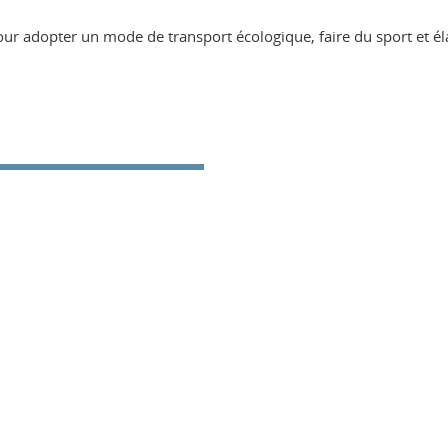
our adopter un mode de transport écologique, faire du sport et él
ook
inkedIn