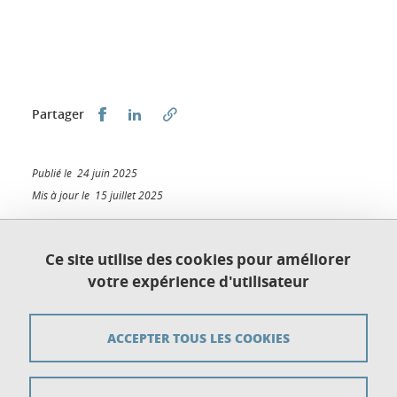
Partager sur Facebook
Partager sur LinkedIn
Partager
Publié le 24 juin 2025
Mis à jour le 15 juillet 2025
Ce site utilise des cookies pour améliorer
votre expérience d'utilisateur
Plan du site
Crédits
ACCEPTER TOUS LES COOKIES
Mentions légales