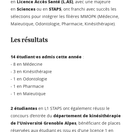
Licence Accès Santé (L.AS)
en
, avec une majeure
Sciences
STAPS
en
ou en
, ont franchi avec succès les
sélections pour intégrer les filières MMOPK (Médecine,
Maïeutique, Odontologie, Pharmacie, Kinésithérapie).
Les résultats
14 étudiant·es admis cette année
:
- 8 en Médecine
- 3 en Kinésithérapie
- 1 en Odontologie
- 1 en Pharmacie
- 1 en Maïeutique
2 étudiantes
en L1 STAPS ont également réussi le
département de kinésithérapie
concours d’entrée du
de l’Université Grenoble Alpes
, bénéficiant de places
réservées aux étudiant.es issu.es d'une licence 1 en