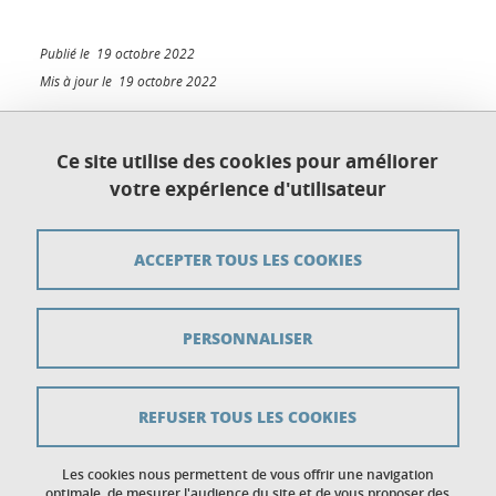
Publié le 19 octobre 2022
Mis à jour le 19 octobre 2022
Ce site utilise des cookies pour améliorer
votre expérience d'utilisateur
Plan du site
Crédits
ACCEPTER TOUS LES COOKIES
Mentions légales
PERSONNALISER
Données personnelles
Gestion des cookies
REFUSER TOUS LES COOKIES
Accessibilité : non conforme
Politique des cookies
Les cookies nous permettent de vous offrir une navigation
optimale, de mesurer l'audience du site et de vous proposer des