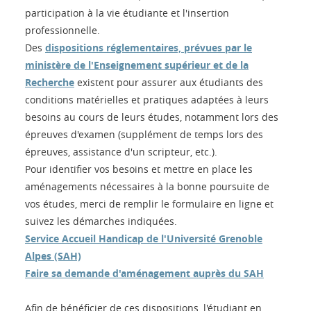
participation à la vie étudiante et l'insertion
professionnelle.
Des
dispositions réglementaires, prévues par le
ministère de l'Enseignement supérieur et de la
Recherche
existent pour assurer aux étudiants des
conditions matérielles et pratiques adaptées à leurs
besoins au cours de leurs études, notamment lors des
épreuves d'examen (supplément de temps lors des
épreuves, assistance d'un scripteur, etc.).
Pour identifier vos besoins et mettre en place les
aménagements nécessaires à la bonne poursuite de
vos études, merci de remplir le formulaire en ligne et
suivez les démarches indiquées.
Service Accueil Handicap de l'Université Grenoble
Alpes (SAH)
Faire sa demande d'aménagement auprès du SAH
Afin de bénéficier de ces dispositions, l'étudiant en