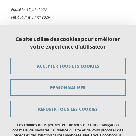
Publié le 15 juin 2022
Mis à jour le 5 mai 2026
Ce site utilise des cookies pour améliorer
votre expérience d'utilisateur
Plan du site
Crédits
ACCEPTER TOUS LES COOKIES
Mentions légales
PERSONNALISER
Données personnelles
Gestion des cookies
REFUSER TOUS LES COOKIES
Accessibilité : non conforme
Politique des cookies
Les cookies nous permettent de vous offrir une navigation
optimale, de mesurer l'audience du site et de vous proposer des
vidéos et des fonctionnalités avancées. Nous vous donnons la