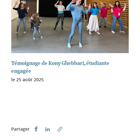
Témoignage de Kony Ghebbari, étudiante
engagée
le
25 août 2025
Partager sur Facebook
Partager sur LinkedIn
Partager