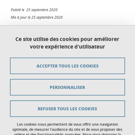
Publié le 25 septembre 2020
Mis à jour le 25 septembre 2020
Ce site utilise des cookies pour améliorer
votre expérience d'utilisateur
Plan du site
Crédits
ACCEPTER TOUS LES COOKIES
Mentions légales
PERSONNALISER
Données personnelles
Gestion des cookies
REFUSER TOUS LES COOKIES
Accessibilité : non conforme
Politique des cookies
Les cookies nous permettent de vous offrir une navigation
optimale, de mesurer l'audience du site et de vous proposer des
vidéos et des fonctionnalités avancées. Nous vous donnons la