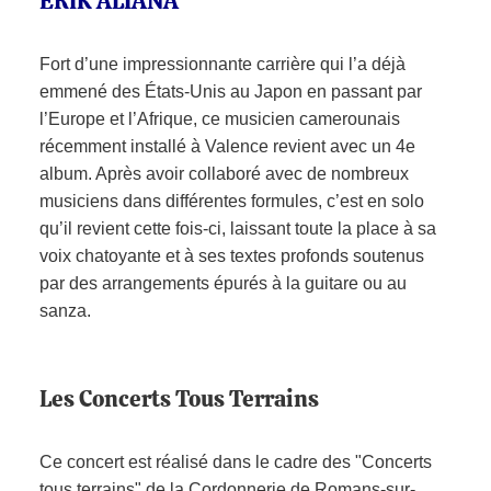
ERIK ALIANA
Fort d’une impressionnante carrière qui l’a déjà
emmené des États-Unis au Japon en passant par
l’Europe et l’Afrique, ce musicien camerounais
récemment installé à Valence revient avec un 4e
album. Après avoir collaboré avec de nombreux
musiciens dans différentes formules, c’est en solo
qu’il revient cette fois-ci, laissant toute la place à sa
voix chatoyante et à ses textes profonds soutenus
par des arrangements épurés à la guitare ou au
sanza.
Les Concerts Tous Terrains
Ce concert est réalisé dans le cadre des "Concerts
tous terrains" de la Cordonnerie de Romans-sur-