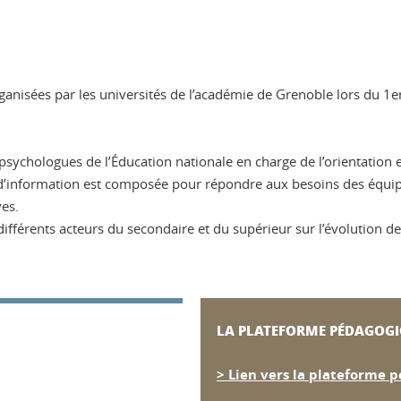
ganisées par les universités de l’académie de Grenoble lors du 1er
psychologues de l’Éducation nationale en charge de l’orientation 
et d’information est composée pour répondre aux besoins des équi
ves.
différents acteurs du secondaire et du supérieur sur l’évolution 
LA PLATEFORME PÉDAGOG
> Lien vers la plateforme p