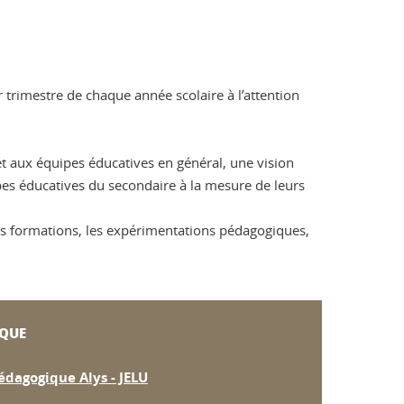
 trimestre de chaque année scolaire à l’attention
et aux équipes éducatives en général, une vision
pes éducatives du secondaire à la mesure de leurs
des formations, les expérimentations pédagogiques,
IQUE
édagogique Alys - JELU