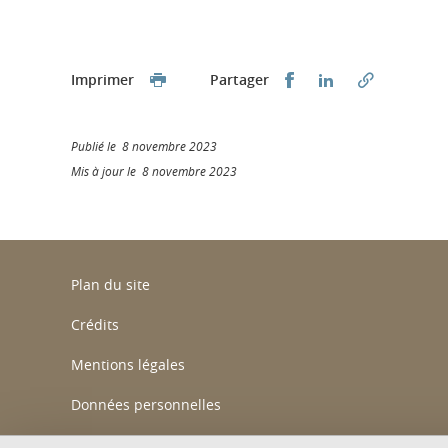
Partager sur Faceb
Partager sur L
Imprimer
Partager
Publié le 8 novembre 2023
Mis à jour le 8 novembre 2023
Plan du site
Crédits
Mentions légales
Données personnelles
Gestion des cookies