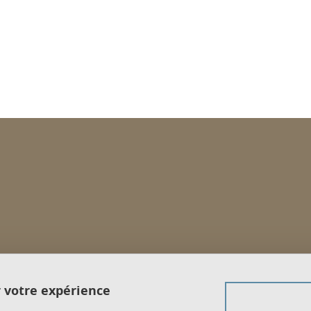
ook
inkedIn
r votre expérience