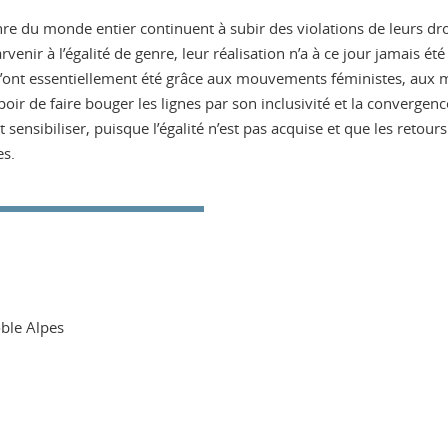
enre du monde entier continuent à subir des violations de leurs dro
venir à l’égalité de genre, leur réalisation n’a à ce jour jamais été
l’ont essentiellement été grâce aux mouvements féministes, aux mi
ir de faire bouger les lignes par son inclusivité et la convergence
 sensibiliser, puisque l’égalité n’est pas acquise et que les retours
es.
oble Alpes