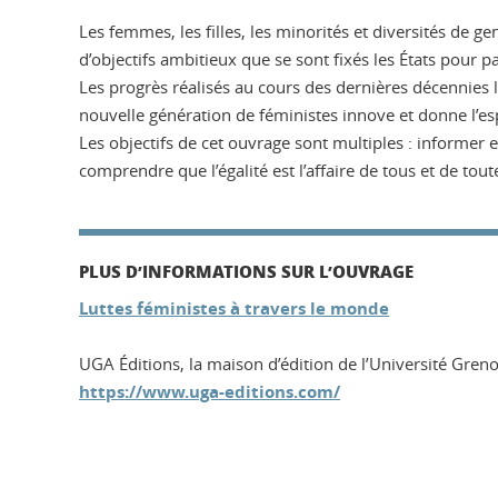
Les femmes, les filles, les minorités et diversités de g
d’objectifs ambitieux que se sont fixés les États pour par
Les progrès réalisés au cours des dernières décennies 
nouvelle génération de féministes innove et donne l’espo
Les objectifs de cet ouvrage sont multiples : informer et
comprendre que l’égalité est l’affaire de tous et de tout
PLUS D’INFORMATIONS SUR L’OUVRAGE
Luttes féministes à travers le monde
UGA Éditions, la maison d’édition de l’Université Gren
https://www.uga-editions.com/