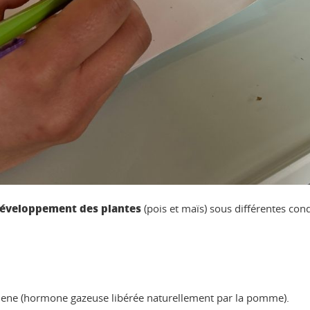
éveloppement des plantes
(pois et maïs) sous différentes cond
hylene (hormone gazeuse libérée naturellement par la pomme).