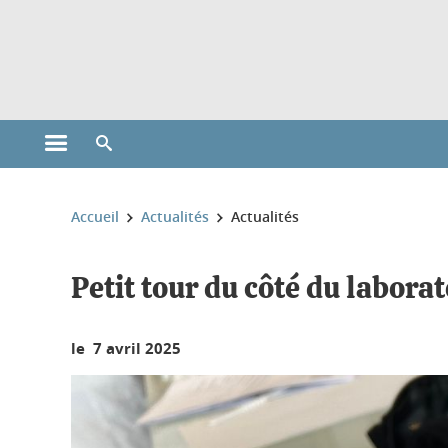
Gestion des cookies
Ouvrir le menu principal
Ouvrir le moteur de recherche
Vous êtes ici :
Accueil
Actualités
Actualités
Petit tour du côté du laborat
le 7 avril 2025