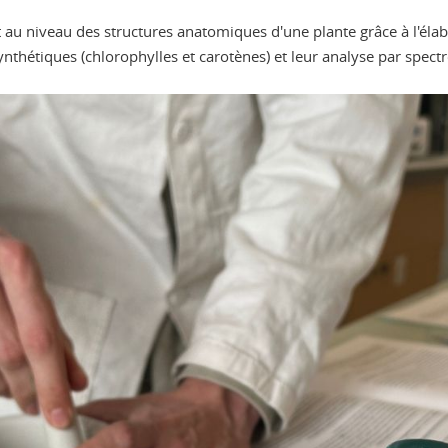
t au niveau des structures anatomiques d'une plante grâce à l'élabo
nthétiques (chlorophylles et carotènes) et leur analyse par spec