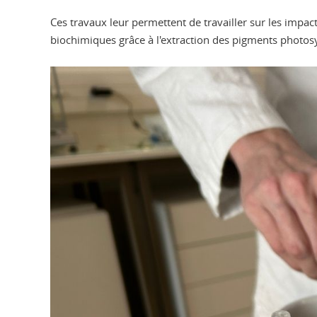
Ces travaux leur permettent de travailler sur les impac
biochimiques grâce à l'extraction des pigments photosy