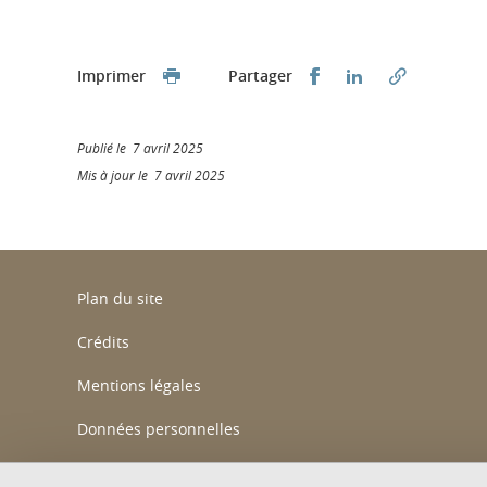
Partager sur Faceb
Partager sur L
Imprimer
Partager
Publié le 7 avril 2025
Mis à jour le 7 avril 2025
Plan du site
Crédits
Mentions légales
Données personnelles
Gestion des cookies