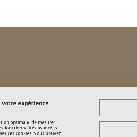
r votre expérience
ation optimale, de mesurer
es fonctionnalités avancées.
user ces cookies. Vous pouvez