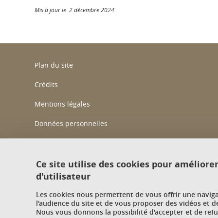
Mis à jour le 2 décembre 2024
Plan du site
Crédits
Mentions légales
Données personnelles
Gestion des cookies
Accessibilité : non conforme
Ce site utilise des cookies pour améliore
d'utilisateur
Politique des cookies
Les cookies nous permettent de vous offrir une navig
Contact
l'audience du site et de vous proposer des vidéos et d
Nous vous donnons la possibilité d'accepter et de ref