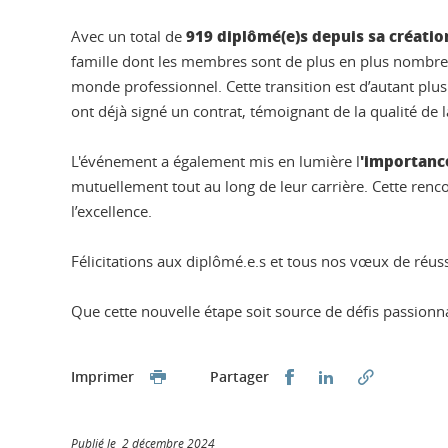
919 diplômé(e)s depuis sa créatio
Avec un total de
famille dont les membres sont de plus en plus nombreux
monde professionnel. Cette transition est d’autant plu
ont déjà signé un contrat, témoignant de la qualité de l
'importanc
L'événement a également mis en lumière l
mutuellement tout au long de leur carrière. Cette rencon
l’excellence.
Félicitations aux diplômé.e.s et tous nos vœux de réuss
Que cette nouvelle étape soit source de défis passionna
Partager sur Faceb
Partager sur L
Imprimer
Partager
Publié le 2 décembre 2024