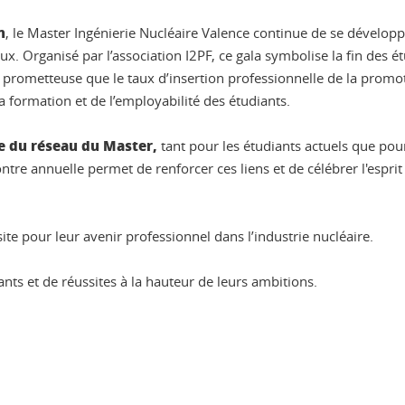
n
, le Master Ingénierie Nucléaire Valence continue de se dévelop
. Organisé par l’association I2PF, ce gala symbolise la fin des é
s prometteuse que le taux d’insertion professionnelle de la promo
a formation et de l’employabilité des étudiants.
e du réseau du Master,
tant pour les étudiants actuels que pour
tre annuelle permet de renforcer ces liens et de célébrer l'esprit 
ite pour leur avenir professionnel dans l’industrie nucléaire.
nts et de réussites à la hauteur de leurs ambitions.
ook
inkedIn