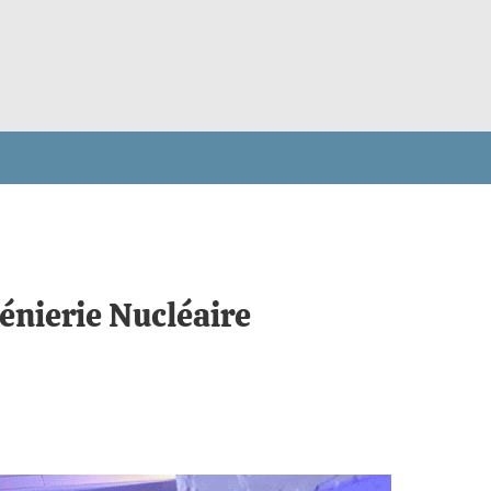
énierie Nucléaire