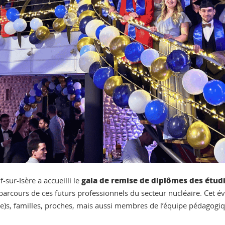
gala de remise de diplômes des étud
sur-Isère a accueilli le
arcours de ces futurs professionnels du secteur nucléaire. Cet év
e)s, familles, proches, mais aussi membres de l’équipe pédagogi