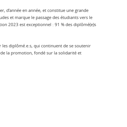
per, d’année en année, et constitue une grande
tudes et marque le passage des étudiants vers le
tion 2023 est exceptionnel : 91 % des diplômé(e)s
 les diplômé.e.s, qui continuent de se soutenir
de la promotion, fondé sur la solidarité et