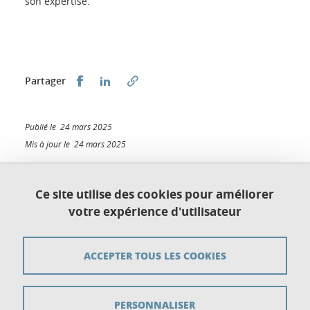
son expertise.
Partager sur Facebook
Partager sur LinkedIn
Partager
Publié le 24 mars 2025
Mis à jour le 24 mars 2025
Ce site utilise des cookies pour améliorer
votre expérience d'utilisateur
Plan du site
Crédits
ACCEPTER TOUS LES COOKIES
Mentions légales
PERSONNALISER
Données personnelles