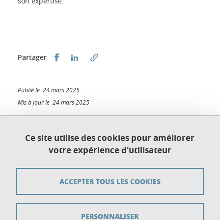
son expertise.
Partager sur Facebook
Partager sur LinkedIn
Partager
Publié le 24 mars 2025
Mis à jour le 24 mars 2025
Ce site utilise des cookies pour améliorer
votre expérience d'utilisateur
Plan du site
Crédits
ACCEPTER TOUS LES COOKIES
Mentions légales
PERSONNALISER
Données personnelles