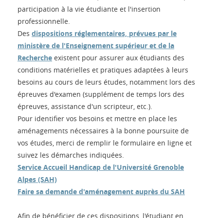
participation à la vie étudiante et l'insertion
professionnelle.
Des
dispositions réglementaires, prévues par le
ministère de l'Enseignement supérieur et de la
Recherche
existent pour assurer aux étudiants des
conditions matérielles et pratiques adaptées à leurs
besoins au cours de leurs études, notamment lors des
épreuves d'examen (supplément de temps lors des
épreuves, assistance d'un scripteur, etc.).
Pour identifier vos besoins et mettre en place les
aménagements nécessaires à la bonne poursuite de
vos études, merci de remplir le formulaire en ligne et
suivez les démarches indiquées.
Service Accueil Handicap de l'Université Grenoble
Alpes (SAH)
Faire sa demande d'aménagement auprès du SAH
Afin de bénéficier de ces dispositions, l'étudiant en