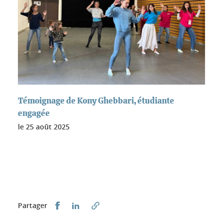
Témoignage de Kony Ghebbari, étudiante
engagée
le
25 août 2025
Partager sur Facebook
Partager sur LinkedIn
Partager