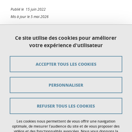
Publié le 15 juin 2022
Mis à jour le 5 mai 2026
Ce site utilise des cookies pour améliorer
votre expérience d'utilisateur
Plan du site
Crédits
ACCEPTER TOUS LES COOKIES
Mentions légales
PERSONNALISER
Données personnelles
Gestion des cookies
REFUSER TOUS LES COOKIES
Accessibilité : non conforme
Politique des cookies
Les cookies nous permettent de vous offrir une navigation
optimale, de mesurer l'audience du site et de vous proposer des
vidéos et des fonctionnalités avancées. Nous vous donnons la