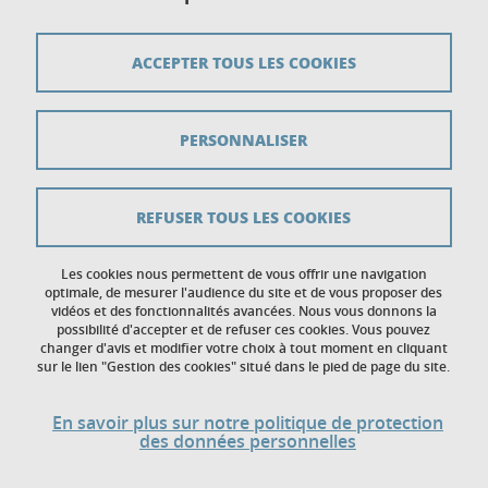
Plan du site
Crédits
ACCEPTER TOUS LES COOKIES
Mentions légales
PERSONNALISER
Données personnelles
Gestion des cookies
REFUSER TOUS LES COOKIES
Accessibilité : non conforme
Politique des cookies
Les cookies nous permettent de vous offrir une navigation
optimale, de mesurer l'audience du site et de vous proposer des
vidéos et des fonctionnalités avancées. Nous vous donnons la
Contact
possibilité d'accepter et de refuser ces cookies. Vous pouvez
changer d'avis et modifier votre choix à tout moment en cliquant
sur le lien "Gestion des cookies" situé dans le pied de page du site.
En savoir plus sur notre politique de protection
des données personnelles