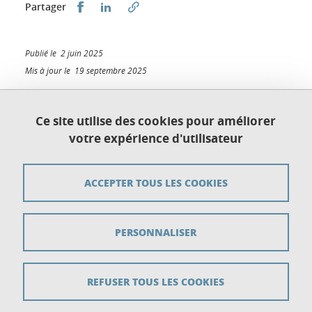
Partager sur Facebook
Partager sur LinkedIn
Partager
Publié le 2 juin 2025
Mis à jour le 19 septembre 2025
Ce site utilise des cookies pour améliorer
votre expérience d'utilisateur
Plan du site
Crédits
ACCEPTER TOUS LES COOKIES
Mentions légales
PERSONNALISER
Données personnelles
Gestion des cookies
REFUSER TOUS LES COOKIES
Accessibilité : non conforme