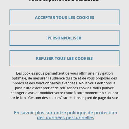
Plan du site
Crédits
ACCEPTER TOUS LES COOKIES
Mentions légales
PERSONNALISER
Données personnelles
Gestion des cookies
REFUSER TOUS LES COOKIES
Accessibilité : non conforme
Politique des cookies
Les cookies nous permettent de vous offrir une navigation
optimale, de mesurer l'audience du site et de vous proposer des
vidéos et des fonctionnalités avancées. Nous vous donnons la
Contact
possibilité d'accepter et de refuser ces cookies. Vous pouvez
changer d'avis et modifier votre choix à tout moment en cliquant
sur le lien "Gestion des cookies" situé dans le pied de page du site.
En savoir plus sur notre politique de protection
des données personnelles