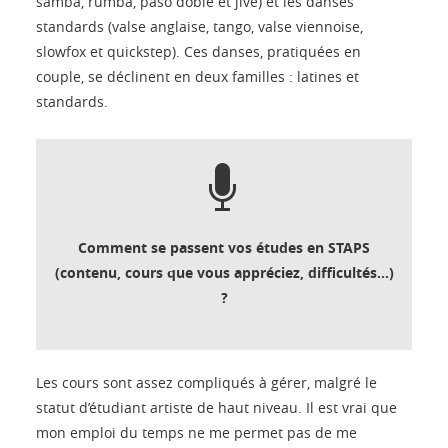
samba, rumba, paso doble et jive) et les danses
standards (valse anglaise, tango, valse viennoise,
slowfox et quickstep). Ces danses, pratiquées en
couple, se déclinent en deux familles : latines et
standards.
Comment se passent vos études en STAPS
(contenu, cours que vous appréciez, difficultés...)
?
Les cours sont assez compliqués à gérer, malgré le
statut d’étudiant artiste de haut niveau. Il est vrai que
mon emploi du temps ne me permet pas de me