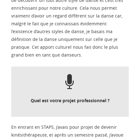
de découvrir un tout autre style de danse et c’est très
enrichissant pour notre culture. Cela nous permet
vraiment d’avoir un regard différent sur la danse car,
malgré le fait que je connaissais évidemment
l’existence d’autres styles de danse, je basais ma
définition de la danse uniquement sur celle que je
pratique. Cet apport culturel nous fait donc le plus
grand bien en tant que danseurs.
Quel est votre projet professionnel ?
En entrant en STAPS, j’avais pour projet de devenir
kinésithérapeute, et après un semestre passé, j’avoue