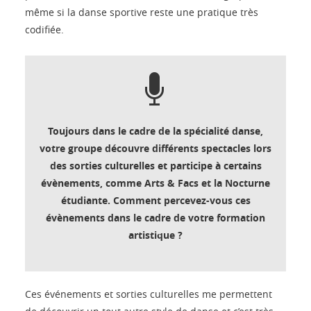
même si la danse sportive reste une pratique très
codifiée.
Toujours dans le cadre de la spécialité danse,
votre groupe découvre différents spectacles lors
des sorties culturelles et participe à certains
évènements, comme Arts & Facs et la Nocturne
étudiante. Comment percevez-vous ces
évènements dans le cadre de votre formation
artistique ?
Ces événements et sorties culturelles me permettent