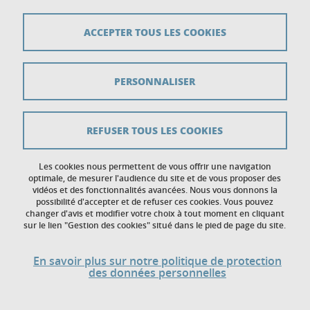
Crédits
ACCEPTER TOUS LES COOKIES
Mentions légales
PERSONNALISER
Données personnelles
Gestion des cookies
REFUSER TOUS LES COOKIES
Accessibilité : non conforme
Politique des cookies
Les cookies nous permettent de vous offrir une navigation
optimale, de mesurer l'audience du site et de vous proposer des
vidéos et des fonctionnalités avancées. Nous vous donnons la
Contact
possibilité d'accepter et de refuser ces cookies. Vous pouvez
changer d'avis et modifier votre choix à tout moment en cliquant
sur le lien "Gestion des cookies" situé dans le pied de page du site.
En savoir plus sur notre politique de protection
des données personnelles