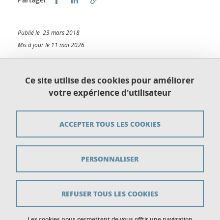
Publié le 23 mars 2018
Mis à jour le 11 mai 2026
Ce site utilise des cookies pour améliorer
votre expérience d'utilisateur
Plan du site
Crédits
ACCEPTER TOUS LES COOKIES
Mentions légales
PERSONNALISER
Données personnelles
Gestion des cookies
REFUSER TOUS LES COOKIES
Accessibilité : non conforme
Politique des cookies
Les cookies nous permettent de vous offrir une navigation